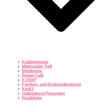
Krabbelgruppe
Miteinander-Treff
Bibelkreise
Repair-Café
EJ-BAP
Familien- und Kindergottesdienst
Konfi3
Gottesdienst-Planungen
Rückblicke