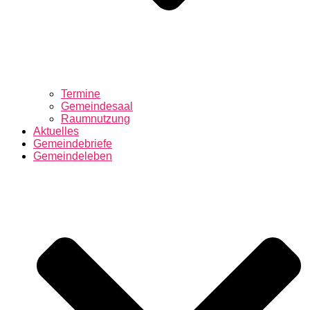
Termine
Gemeindesaal
Raumnutzung
Aktuelles
Gemeindebriefe
Gemeindeleben