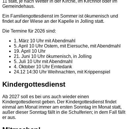
11 statt, je nach Wetter in der Kirche, im Kirchhof oder im
Gemeindehaus.
Ein Familiengottesdienst im Sommer ist ökumenisch und
findet auf der Wiese an der Kapelle in Jolling statt.
Die Termine für 2026 sind:
1. März 10 Uhr mit Abendmahl
5. April 10 Uhr Ostern, mit Eiersuche, mit Abendmahl
19. April 10 Uhr
21. Juni 10 Uhr ökumenisch, in Jolling
5. Juli 10 Uhr mit Abendmahl
4. Oktober 10 Uhr Erntedank
24.12 14:30 Uhr Weihnachten, mit Krippenspiel
Kindergottesdienst
Ab 2027 soll es bei uns auch wieder einen
Kindergottesdienst geben. Der Kindergottesdienst findet
einmal am Monat immer am ersten Sonntag im Monat statt,
außer dieser Sonntag fällt in die Schulferien; in dem Fall fällt
er aus.