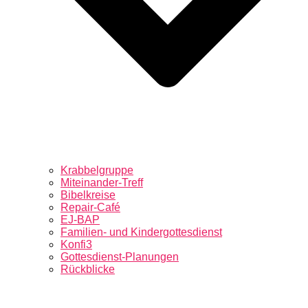
Krabbelgruppe
Miteinander-Treff
Bibelkreise
Repair-Café
EJ-BAP
Familien- und Kindergottesdienst
Konfi3
Gottesdienst-Planungen
Rückblicke