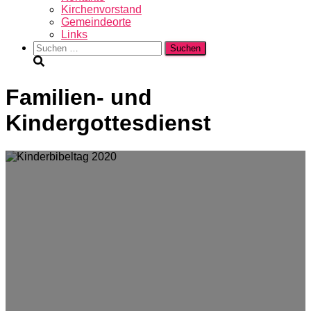
Kirchenvorstand
Gemeindeorte
Links
Suchen
nach:
Familien- und
Kindergottesdienst